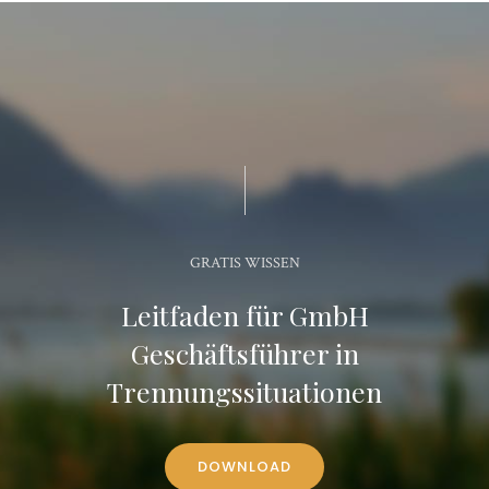
GRATIS WISSEN
Leitfaden für GmbH
Geschäftsführer in
Trennungssituationen
DOWNLOAD