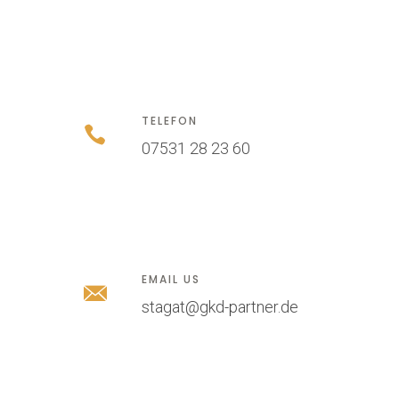
TELEFON
07531 28 23 60
EMAIL US
stagat@gkd-partner.de